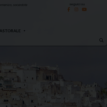
seguici su
omenico, sacerdote
PASTORALE