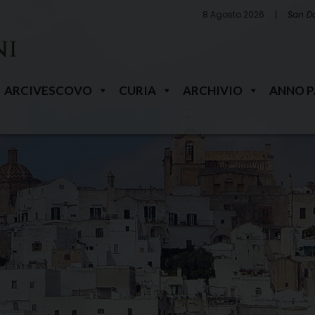
8 Agosto 2026
San D
ARCIVESCOVO
CURIA
ARCHIVIO
ANNO 