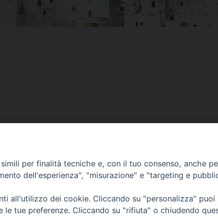
imili per finalità tecniche e, con il tuo consenso, anche per 
amento dell'esperienza", "misurazione" e "targeting e pubbli
i all'utilizzo dei cookie. Cliccando su "personalizza" puoi
re le tue preferenze. Cliccando su "rifiuta" o chiudendo que