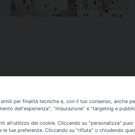
imili per finalità tecniche e, con il tuo consenso, anche per 
amento dell'esperienza", "misurazione" e "targeting e pubbli
i all'utilizzo dei cookie. Cliccando su "personalizza" puoi
re le tue preferenze. Cliccando su "rifiuta" o chiudendo que