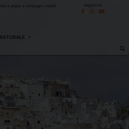
seguici su
Sisto II, papa, e compagni, martiri
PASTORALE