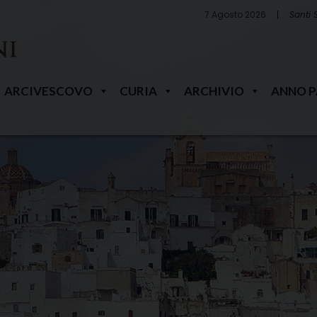
7 Agosto 2026
Santi 
ARCIVESCOVO
CURIA
ARCHIVIO
ANNO 