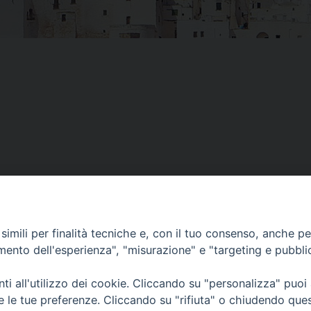
imili per finalità tecniche e, con il tuo consenso, anche per 
amento dell'esperienza", "misurazione" e "targeting e pubbli
i all'utilizzo dei cookie. Cliccando su "personalizza" puoi
re le tue preferenze. Cliccando su "rifiuta" o chiudendo que