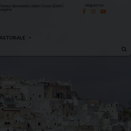
seguici su
Teresa Benedetta della Croce (Edith)
 vergine
PASTORALE