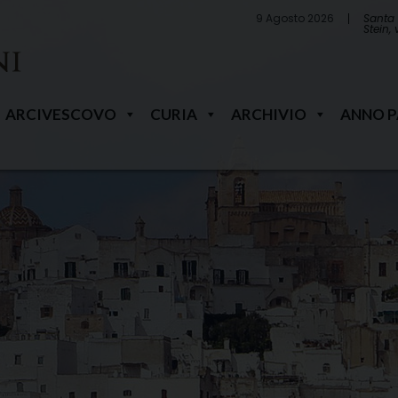
9 Agosto 2026
Santa 
Stein,
ARCIVESCOVO
CURIA
ARCHIVIO
ANNO 