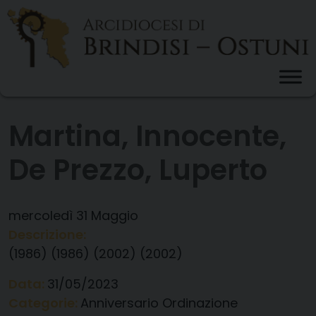
Skip
to
content
Martina, Innocente,
De Prezzo, Luperto
mercoledì
31
Maggio
Descrizione:
(1986) (1986) (2002) (2002)
Data:
31/05/2023
Categorie:
Anniversario Ordinazione