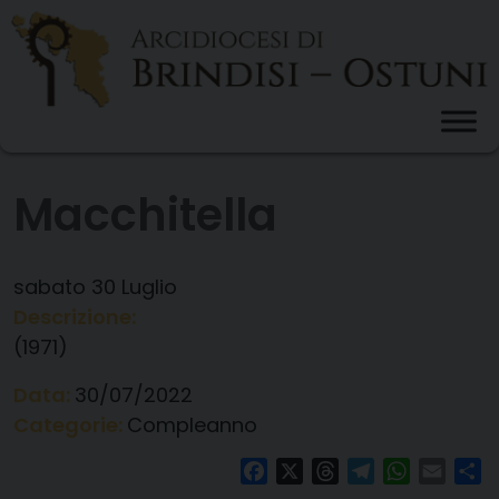
Skip
to
content
Macchitella
sabato
30
Luglio
Descrizione:
(1971)
Data:
30/07/2022
Categorie:
Compleanno
Facebook
X
Threads
Telegram
WhatsAp
Email
Co