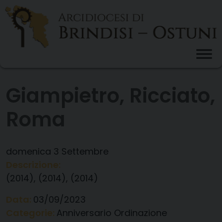
Skip
to
content
Giampietro, Ricciato,
Roma
domenica
3
Settembre
Descrizione:
(2014), (2014), (2014)
Data:
03/09/2023
Categorie:
Anniversario Ordinazione