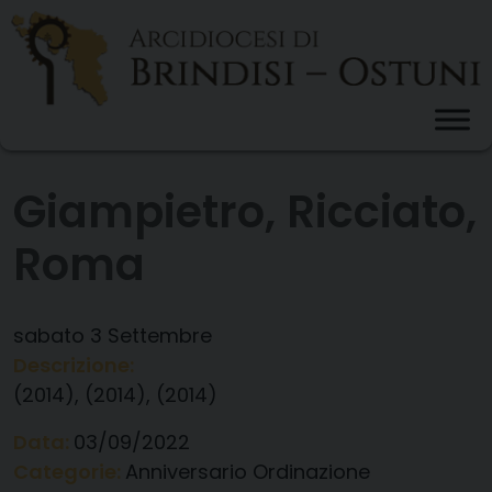
Skip
to
content
Giampietro, Ricciato,
Roma
sabato
3
Settembre
Descrizione:
(2014), (2014), (2014)
Data:
03/09/2022
Categorie:
Anniversario Ordinazione