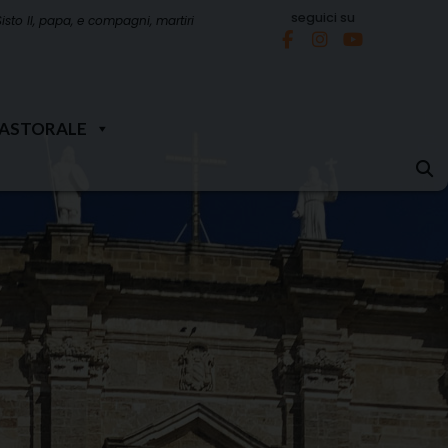
seguici su
Sisto II, papa, e compagni, martiri
PASTORALE