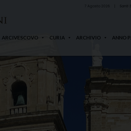
7 Agosto 2026
Santi 
ARCIVESCOVO
CURIA
ARCHIVIO
ANNO 