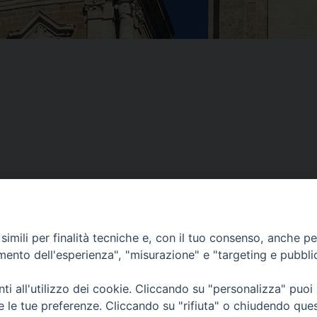
imili per finalità tecniche e, con il tuo consenso, anche per 
amento dell'esperienza", "misurazione" e "targeting e pubbli
i all'utilizzo dei cookie. Cliccando su "personalizza" puoi
re le tue preferenze. Cliccando su "rifiuta" o chiudendo que