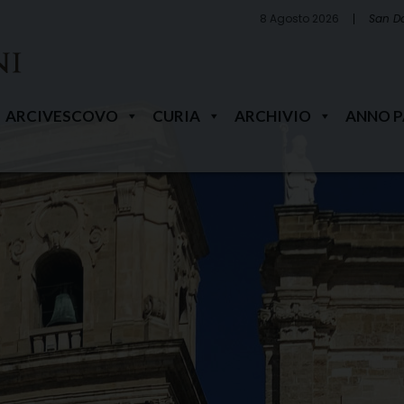
8 Agosto 2026
San D
ARCIVESCOVO
CURIA
ARCHIVIO
ANNO 