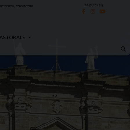
seguici su
omenico, sacerdote
PASTORALE