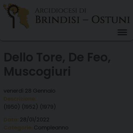
Skip
to
content
Dello Tore, De Feo,
Muscogiuri
venerdì
28
Gennaio
Descrizione:
(1950) (1952) (1979)
Data:
28/01/2022
Categorie:
Compleanno