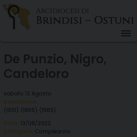
Skip
to
content
De Punzio, Nigro,
Candeloro
sabato
13
Agosto
Descrizione:
(1951) (1965) (1983)
Data:
13/08/2022
Categorie:
Compleanno