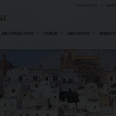
7 Agosto 2026
Santi 
ARCIVESCOVO
CURIA
ARCHIVIO
ANNO 