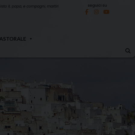
seguici su
Sisto II, papa, e compagni, martiri
PASTORALE