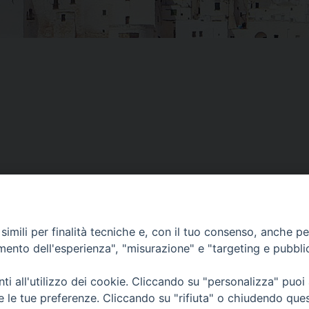
imili per finalità tecniche e, con il tuo consenso, anche per 
amento dell'esperienza", "misurazione" e "targeting e pubbli
i all'utilizzo dei cookie. Cliccando su "personalizza" puoi
re le tue preferenze. Cliccando su "rifiuta" o chiudendo que