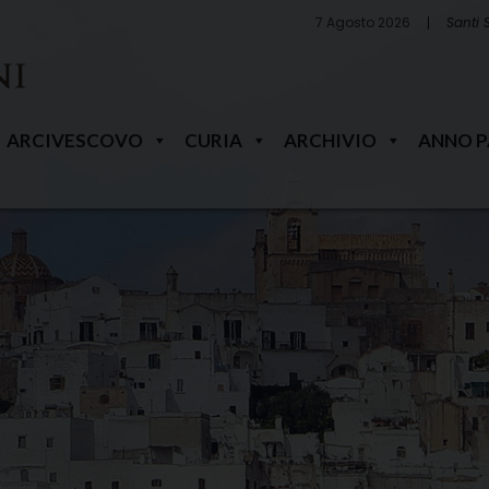
7 Agosto 2026
Santi 
ARCIVESCOVO
CURIA
ARCHIVIO
ANNO 