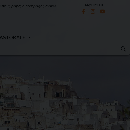
seguici su
Sisto II, papa, e compagni, martiri
PASTORALE