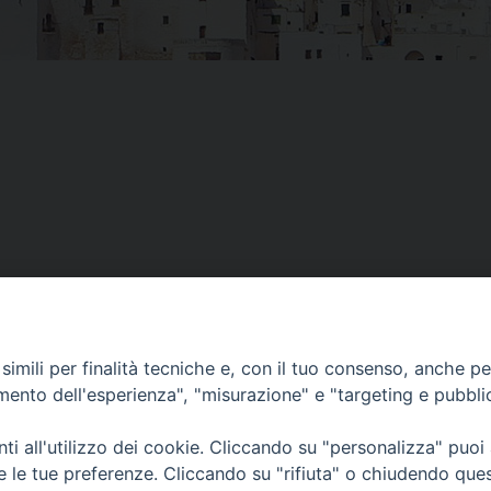
imili per finalità tecniche e, con il tuo consenso, anche per 
amento dell'esperienza", "misurazione" e "targeting e pubbli
i all'utilizzo dei cookie. Cliccando su "personalizza" puoi
re le tue preferenze. Cliccando su "rifiuta" o chiudendo que