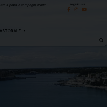
seguici su
Sisto II, papa, e compagni, martiri
PASTORALE