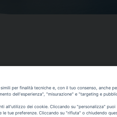
imili per finalità tecniche e, con il tuo consenso, anche per 
amento dell'esperienza", "misurazione" e "targeting e pubbli
i all'utilizzo dei cookie. Cliccando su "personalizza" puoi
re le tue preferenze. Cliccando su "rifiuta" o chiudendo que