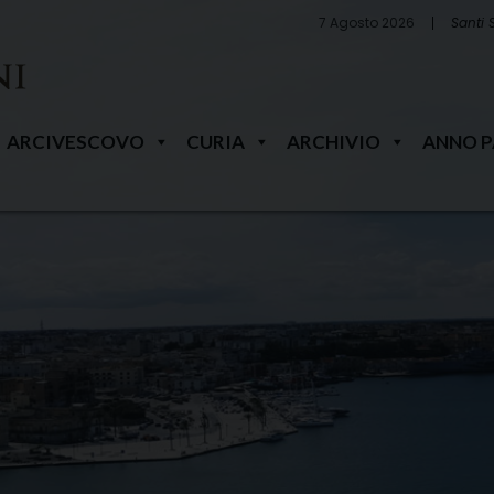
7 Agosto 2026
Santi 
ARCIVESCOVO
CURIA
ARCHIVIO
ANNO 