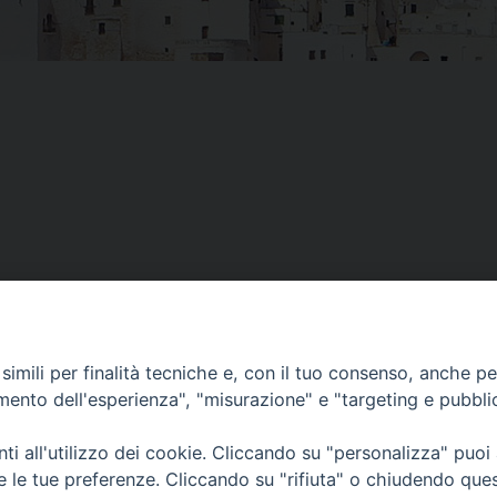
imili per finalità tecniche e, con il tuo consenso, anche per 
amento dell'esperienza", "misurazione" e "targeting e pubbli
i all'utilizzo dei cookie. Cliccando su "personalizza" puoi
re le tue preferenze. Cliccando su "rifiuta" o chiudendo que