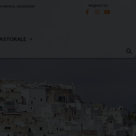
seguici su
omenico, sacerdote
PASTORALE