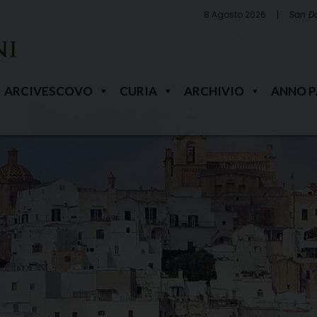
8 Agosto 2026
San D
ARCIVESCOVO
CURIA
ARCHIVIO
ANNO 