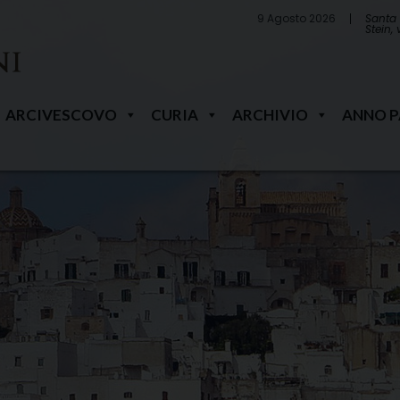
9 Agosto 2026
Santa 
Stein,
ARCIVESCOVO
CURIA
ARCHIVIO
ANNO 