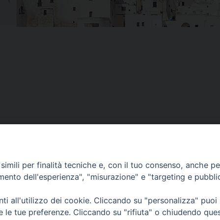
imili per finalità tecniche e, con il tuo consenso, anche per 
amento dell'esperienza", "misurazione" e "targeting e pubbli
i all'utilizzo dei cookie. Cliccando su "personalizza" puoi
re le tue preferenze. Cliccando su "rifiuta" o chiudendo que