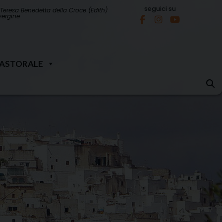
seguici su
Teresa Benedetta della Croce (Edith)
 vergine
PASTORALE