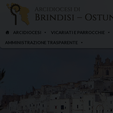
Skip
to
content
ARCIDIOCESI
VICARIATI E PARROCCHIE
AMMINISTRAZIONE TRASPARENTE