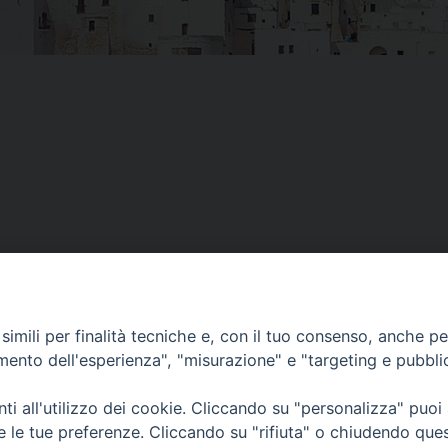
imili per finalità tecniche e, con il tuo consenso, anche per 
amento dell'esperienza", "misurazione" e "targeting e pubbli
i all'utilizzo dei cookie. Cliccando su "personalizza" puoi
re le tue preferenze. Cliccando su "rifiuta" o chiudendo que