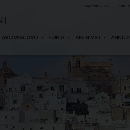
8 Agosto 2026
San D
ARCIVESCOVO
CURIA
ARCHIVIO
ANNO 