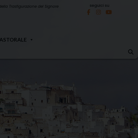
seguici su
della Trasfigurazione del Signore
PASTORALE