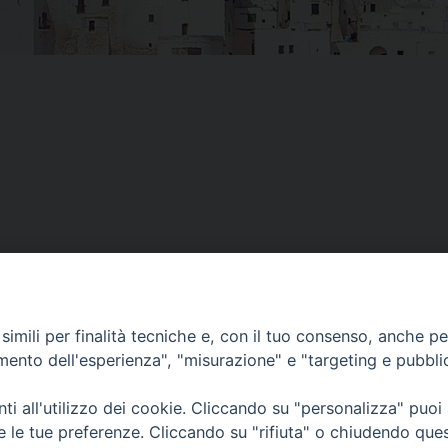
imili per finalità tecniche e, con il tuo consenso, anche per 
amento dell'esperienza", "misurazione" e "targeting e pubbli
i all'utilizzo dei cookie. Cliccando su "personalizza" puoi
re le tue preferenze. Cliccando su "rifiuta" o chiudendo que