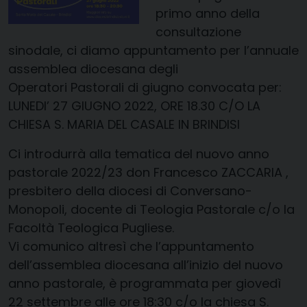
primo anno della
consultazione
sinodale, ci diamo appuntamento per l’annuale
assemblea diocesana degli
Operatori Pastorali di giugno convocata per:
LUNEDI’ 27 GIUGNO 2022, ORE 18.30 C/O LA
CHIESA S. MARIA DEL CASALE IN BRINDISI
Ci introdurrà alla tematica del nuovo anno
pastorale 2022/23 don Francesco ZACCARIA ,
presbitero della diocesi di Conversano-
Monopoli, docente di Teologia Pastorale c/o la
Facoltà Teologica Pugliese.
Vi comunico altresì che l’appuntamento
dell’assemblea diocesana all’inizio del nuovo
anno pastorale, è programmata per giovedì
22 settembre alle ore 18:30 c/o la chiesa S.