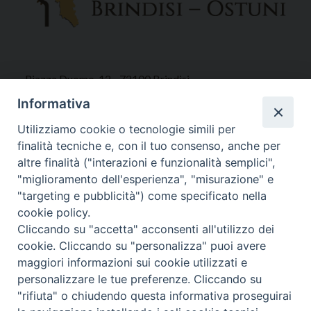
Piazza Duomo, 12 - 72100 Brindisi
Tel 0831.521958
Informativa
Fax 0831.528315
Utilizziamo cookie o tecnologie simili per
finalità tecniche e, con il tuo consenso, anche per
altre finalità ("interazioni e funzionalità semplici",
"miglioramento dell'esperienza", "misurazione" e
Orari Curia
"targeting e pubblicità") come specificato nella
Mar. / Mer. / Giov. ore 9 - 13
cookie policy.
nei mesi estivi solo Martedì ore 9 - 13
Cliccando su "accetta" acconsenti all'utilizzo dei
cookie. Cliccando su "personalizza" puoi avere
maggiori informazioni sui cookie utilizzati e
WebMail
personalizzare le tue preferenze. Cliccando su
"rifiuta" o chiudendo questa informativa proseguirai