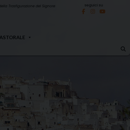
seguici su
della Trasfigurazione del Signore
PASTORALE