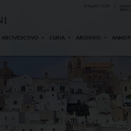
9 Agosto 2026
Santa 
Stein,
ARCIVESCOVO
CURIA
ARCHIVIO
ANNO 