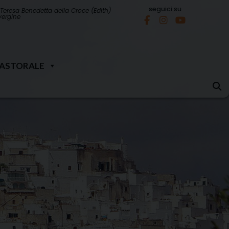
seguici su
Teresa Benedetta della Croce (Edith)
 vergine
PASTORALE