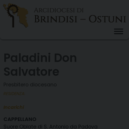
Skip
to
content
Paladini Don
Salvatore
Presbitero diocesano
RESIDENZA:
Incarichi
CAPPELLANO
Suore Oblate di S. Antonio da Padova