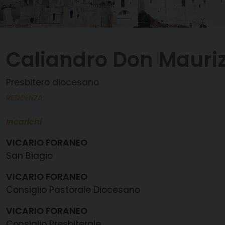
Caliandro Don Mauriz
Presbitero diocesano
RESIDENZA:
Incarichi
VICARIO FORANEO
San Biagio
VICARIO FORANEO
Consiglio Pastorale Diocesano
VICARIO FORANEO
Consiglio Presbiterale