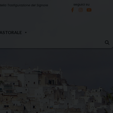
seguici su
della Trasfigurazione del Signore
PASTORALE