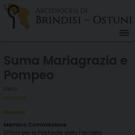
Skip
to
content
Suma Mariagrazia e
Pompeo
Laico
RESIDENZA:
Incarichi
Membro Commissione
Ufficio per la Pastorale della Famiglia