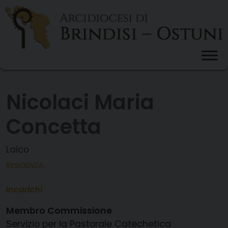
Skip
to
content
Nicolaci Maria
Concetta
Laico
RESIDENZA:
Incarichi
Membro Commissione
Servizio per la Pastorale Catechetica