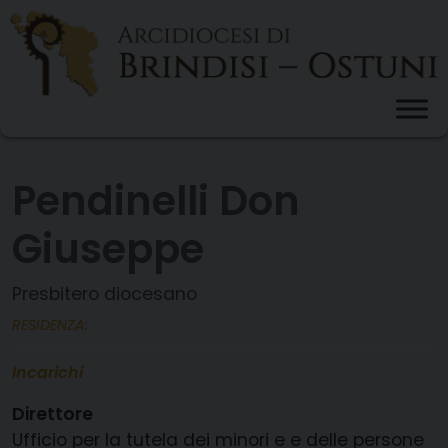
Skip
to
content
Pendinelli Don
Giuseppe
Presbitero diocesano
RESIDENZA:
Incarichi
Direttore
Ufficio per la tutela dei minori e e delle persone