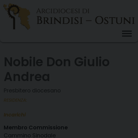
Skip
to
content
Nobile Don Giulio
Andrea
Presbitero diocesano
RESIDENZA:
Incarichi
Membro Commissione
Cammino Sinodale