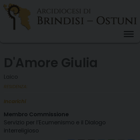
Skip
to
content
D'Amore Giulia
Laico
RESIDENZA:
Incarichi
Membro Commissione
Servizio per l’Ecumenismo e il Dialogo
interreligioso