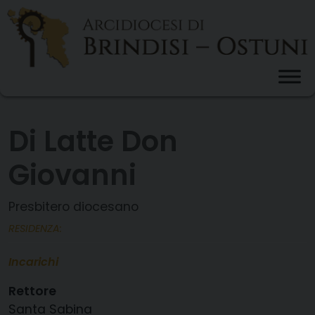
Skip
to
content
Di Latte Don
Giovanni
Presbitero diocesano
RESIDENZA:
Incarichi
Rettore
Santa Sabina