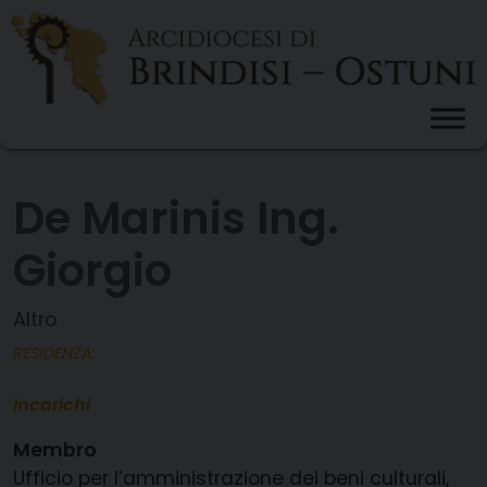
Skip
to
content
De Marinis Ing.
Giorgio
Altro
RESIDENZA:
Incarichi
Membro
Ufficio per l’amministrazione dei beni culturali,