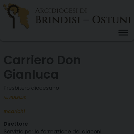
Skip
to
content
Carriero Don
Gianluca
Presbitero diocesano
RESIDENZA:
Incarichi
Direttore
Servizio per la formazione dei diaconi