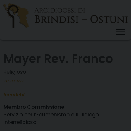
Skip
to
content
Mayer Rev. Franco
Religioso
RESIDENZA:
Incarichi
Membro Commissione
Servizio per l’Ecumenismo e il Dialogo
interreligioso