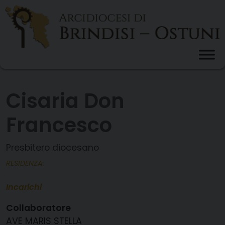
Skip
to
content
Cisaria Don
Francesco
Presbitero diocesano
RESIDENZA:
Incarichi
Collaboratore
AVE MARIS STELLA