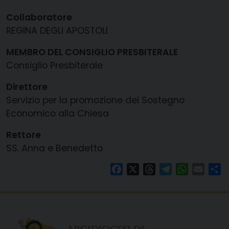
Collaboratore
REGINA DEGLI APOSTOLI
MEMBRO DEL CONSIGLIO PRESBITERALE
Consiglio Presbiterale
Direttore
Servizio per la promozione del Sostegno
Economico alla Chiesa
Rettore
SS. Anna e Benedetto
Facebook
X
Threads
Telegram
WhatsAp
Email
Co