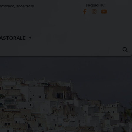
seguici su
omenico, sacerdote
PASTORALE