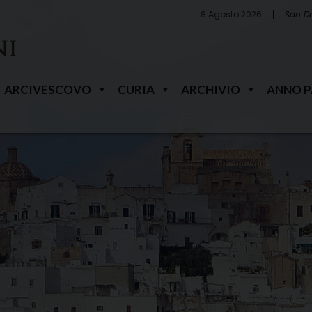
8 Agosto 2026
San D
ARCIVESCOVO
CURIA
ARCHIVIO
ANNO 