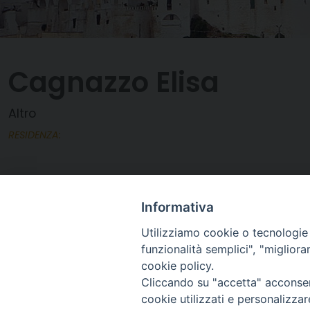
Cagnazzo Elisa
Altro
RESIDENZA:
Informativa
Utilizziamo cookie o tecnologie s
funzionalità semplici", "miglior
cookie policy.
Cliccando su "accetta" acconsent
cookie utilizzati e personalizza