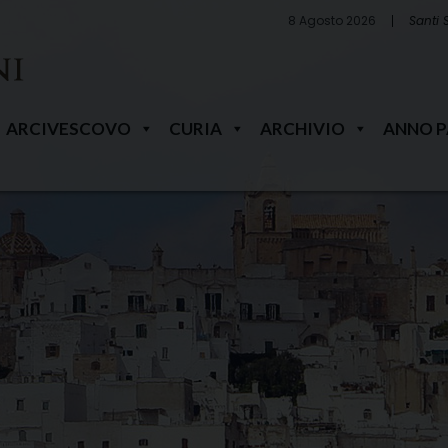
8 Agosto 2026
Santi 
ARCIVESCOVO
CURIA
ARCHIVIO
ANNO 