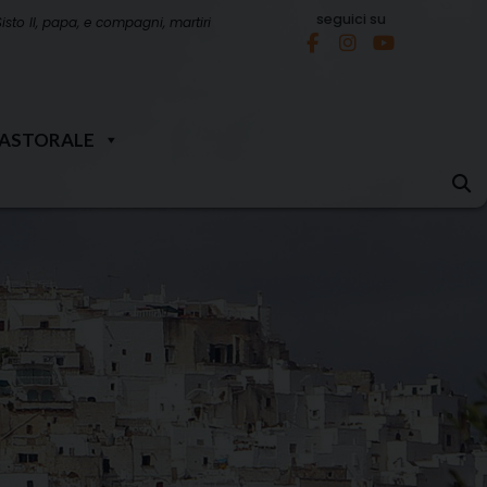
seguici su
Sisto II, papa, e compagni, martiri
PASTORALE