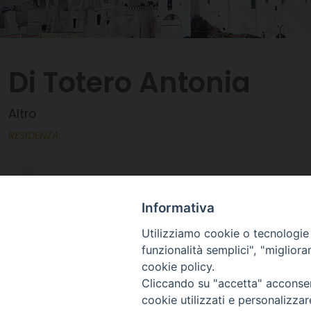
Di Totero Antonia
Altro
RESIDENZA:
Informativa
Utilizziamo cookie o tecnologie s
funzionalità semplici", "miglior
cookie policy.
Cliccando su "accetta" acconsent
cookie utilizzati e personalizza