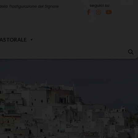
seguici su
della Trasfigurazione del Signore
PASTORALE