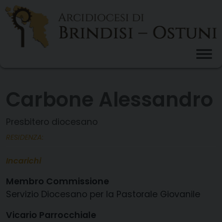
Skip
to
content
Carbone Alessandro
Presbitero diocesano
RESIDENZA:
Incarichi
Membro Commissione
Servizio Diocesano per la Pastorale Giovanile
Vicario Parrocchiale