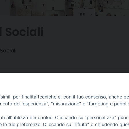
 Sociali
Sociali
imili per finalità tecniche e, con il tuo consenso, anche per 
amento dell'esperienza", "misurazione" e "targeting e pubbli
i all'utilizzo dei cookie. Cliccando su "personalizza" puoi
Piazza Duomo, 12 - 72100 Brindisi
Orari Curia
re le tue preferenze. Cliccando su "rifiuta" o chiudendo que