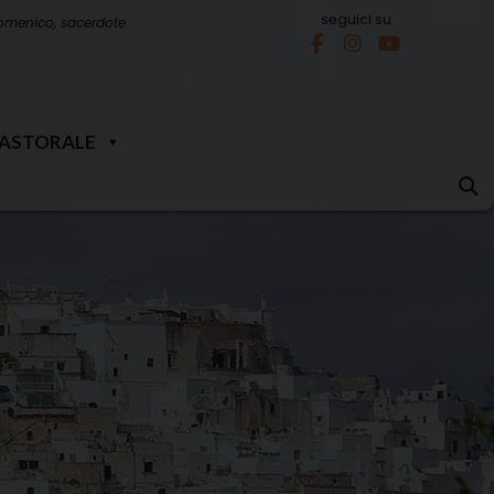
seguici su
omenico, sacerdote
PASTORALE