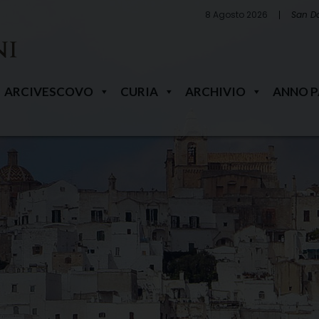
8 Agosto 2026
San D
ARCIVESCOVO
CURIA
ARCHIVIO
ANNO 