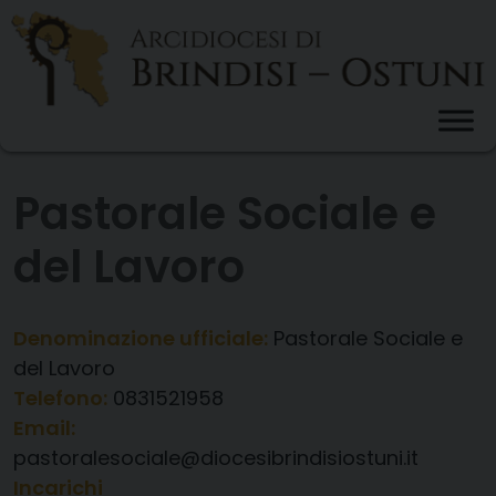
Skip
to
content
Pastorale Sociale e
del Lavoro
Denominazione ufficiale:
Pastorale Sociale e
del Lavoro
Telefono:
0831521958
Email:
pastoralesociale@diocesibrindisiostuni.it
Incarichi