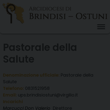
Skip
to
content
Pastorale della
Salute
Denominazione ufficiale:
Pastorale della
Salute
Telefono:
0831521958
Email:
ups.brindisiostuni@virgilio.it
Incarichi
Marcucci Don Valerio
Direttore