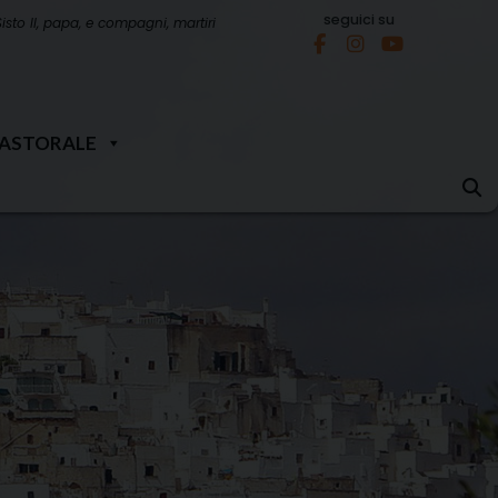
seguici su
Sisto II, papa, e compagni, martiri
PASTORALE