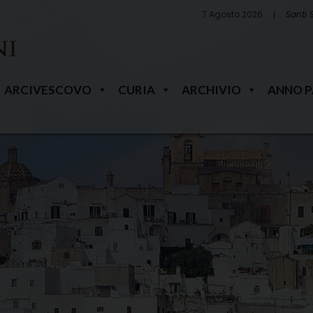
7 Agosto 2026
Santi 
ARCIVESCOVO
CURIA
ARCHIVIO
ANNO 