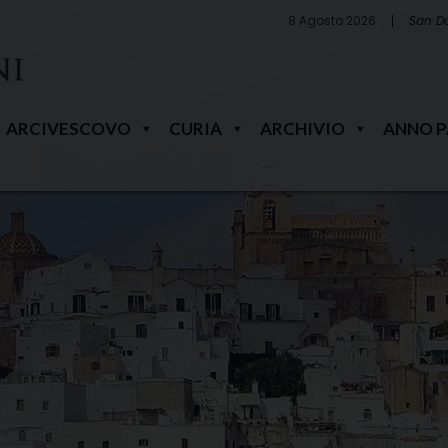
8 Agosto 2026
San D
ARCIVESCOVO
CURIA
ARCHIVIO
ANNO 