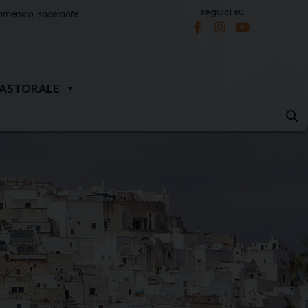
seguici su
omenico, sacerdote
PASTORALE