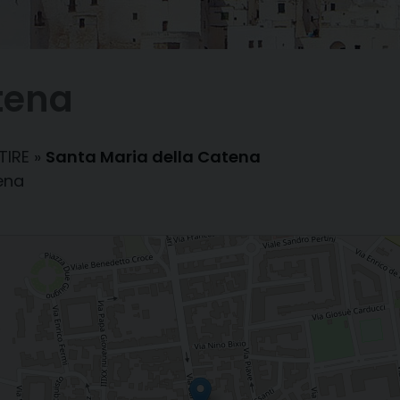
tena
TIRE
»
Santa Maria della Catena
ena