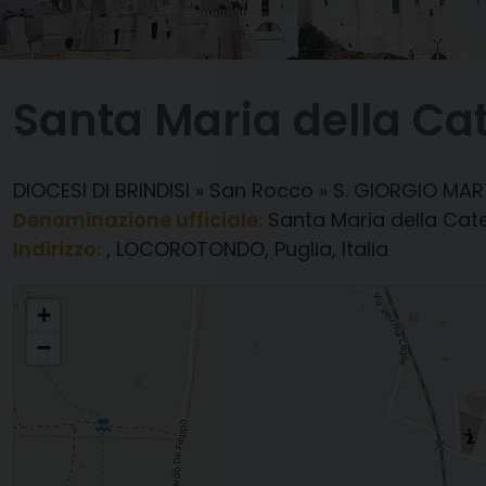
Santa Maria della Ca
DIOCESI DI BRINDISI
»
San Rocco
»
S. GIORGIO MAR
Denominazione ufficiale:
Santa Maria della Cat
Indirizzo:
, LOCOROTONDO, Puglia, Italia
Santa Maria della Catena
+
−