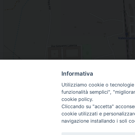
Informativa
, LOCOROTONDO, Puglia, Italia
Utilizziamo cookie o tecnologie s
funzionalità semplici", "miglior
cookie policy.
Cliccando su "accetta" acconsent
cookie utilizzati e personalizza
navigazione installando i soli co