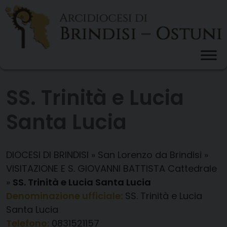
Skip
to
content
SS. Trinità e Lucia
Santa Lucia
DIOCESI DI BRINDISI
»
San Lorenzo da Brindisi
»
VISITAZIONE E S. GIOVANNI BATTISTA Cattedrale
»
SS. Trinità e Lucia Santa Lucia
Denominazione ufficiale:
SS. Trinità e Lucia
Santa Lucia
Telefono:
0831521157