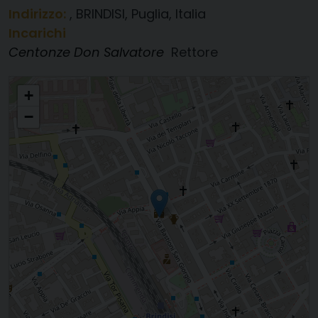
Indirizzo:
, BRINDISI, Puglia, Italia
Incarichi
Centonze Don Salvatore
Rettore
SS. Trinità e Lucia Santa Lucia
+
−