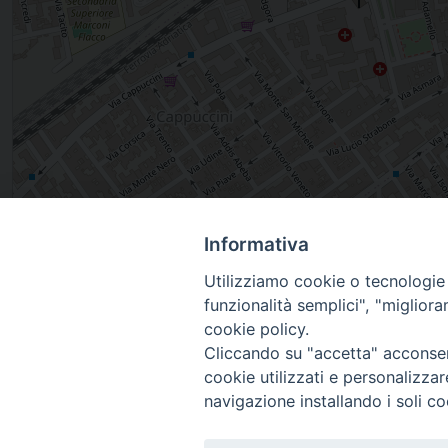
Informativa
, BRINDISI, Puglia, Italia
Utilizziamo cookie o tecnologie s
funzionalità semplici", "miglior
cookie policy.
Cliccando su "accetta" acconsent
cookie utilizzati e personalizza
navigazione installando i soli co