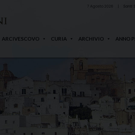
7 Agosto 2026
Santi 
ARCIVESCOVO
CURIA
ARCHIVIO
ANNO 