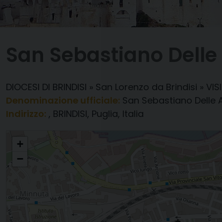
San Sebastiano Dell
DIOCESI DI BRINDISI
»
San Lorenzo da Brindisi
»
VIS
Denominazione ufficiale:
San Sebastiano Delle
Indirizzo:
, BRINDISI, Puglia, Italia
San Sebastiano Delle Anime
+
−