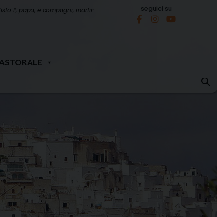
seguici su
Sisto II, papa, e compagni, martiri
PASTORALE