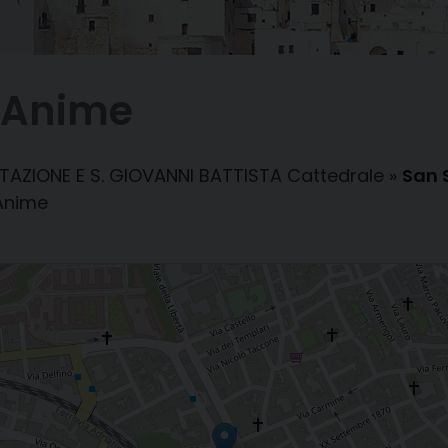
e Anime
ITAZIONE E S. GIOVANNI BATTISTA Cattedrale
»
San 
 Anime