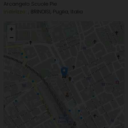
Arcangelo Scuole Pie
Indirizzo:
, BRINDISI, Puglia, Italia
San Michele Arcangelo Scuole Pie
+
−