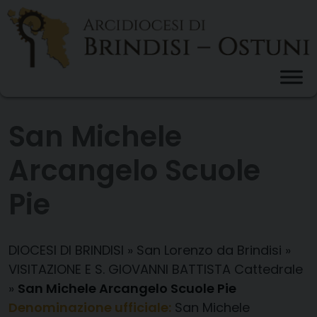
Skip
to
content
San Michele
Arcangelo Scuole
Pie
DIOCESI DI BRINDISI
»
San Lorenzo da Brindisi
»
VISITAZIONE E S. GIOVANNI BATTISTA Cattedrale
»
San Michele Arcangelo Scuole Pie
Denominazione ufficiale:
San Michele