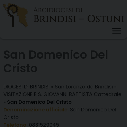
Skip
to
content
San Domenico Del
Cristo
DIOCESI DI BRINDISI
»
San Lorenzo da Brindisi
»
VISITAZIONE E S. GIOVANNI BATTISTA Cattedrale
»
San Domenico Del Cristo
Denominazione ufficiale:
San Domenico Del
Cristo
Telefono:
0831529945