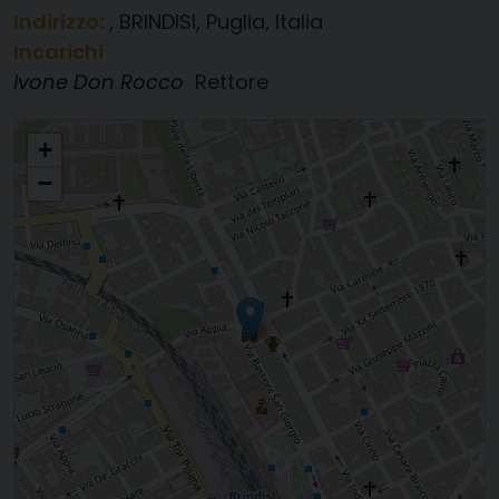
Indirizzo:
, BRINDISI, Puglia, Italia
Incarichi
Ivone Don Rocco
Rettore
San Domenico Del Cristo
+
−