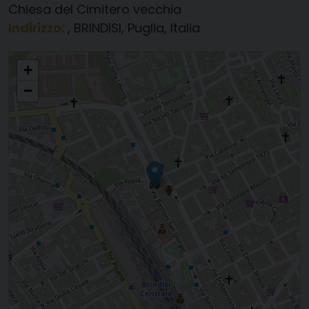
Chiesa del Cimitero vecchia
Indirizzo:
, BRINDISI, Puglia, Italia
Madonna di Loreto Chiesa del Cimitero vecchia
+
−