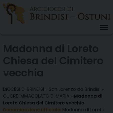
Skip
to
content
Madonna di Loreto
Chiesa del Cimitero
vecchia
DIOCESI DI BRINDISI
»
San Lorenzo da Brindisi
»
CUORE IMMACOLATO DI MARIA
»
Madonna di
Loreto Chiesa del Cimitero vecchia
Denominazione ufficiale:
Madonna di Loreto