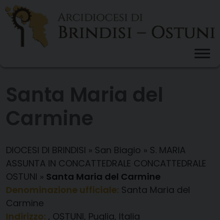
Skip
to
content
Santa Maria del
Carmine
DIOCESI DI BRINDISI
»
San Biagio
»
S. MARIA
ASSUNTA IN CONCATTEDRALE CONCATTEDRALE
OSTUNI
»
Santa Maria del Carmine
Denominazione ufficiale:
Santa Maria del
Carmine
Indirizzo:
, OSTUNI, Puglia, Italia