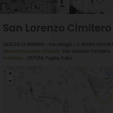
San Lorenzo Cimitero
DIOCESI DI BRINDISI
»
San Biagio
»
S. MARIA ASSU
Denominazione ufficiale:
San Lorenzo Cimitero
Indirizzo:
, OSTUNI, Puglia, Italia
San Lorenzo Cimitero
+
−