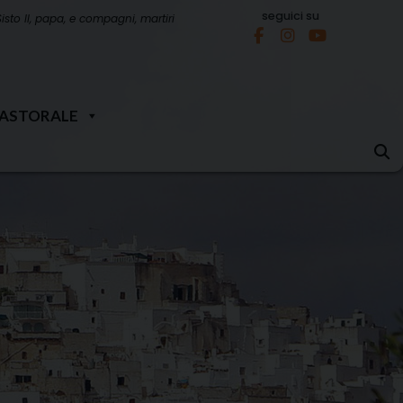
seguici su
Sisto II, papa, e compagni, martiri
PASTORALE