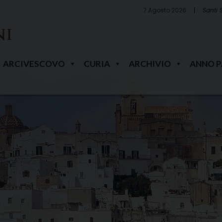
7 Agosto 2026
Santi 
ARCIVESCOVO
CURIA
ARCHIVIO
ANNO 