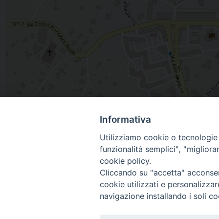
Informativa
, OSTUNI, Puglia, Italia
Utilizziamo cookie o tecnologie s
funzionalità semplici", "miglior
cookie policy.
Cliccando su "accetta" acconsent
cookie utilizzati e personalizza
navigazione installando i soli co